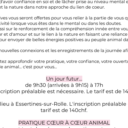
avoir confiance en soi et de lâcher prise au niveau mental et
t la nature dans notre approche du lien de coeur.
s vous seront offertes pour vous relier à la partie de vous qu
ivité lorsque vous êtes dans le mental ou dans les doutes.
ssi sur le renforcement de la compréhension innée entre vous
 et d'amour et sur le lien à la nature en faisant une relian
pour envoyer de belles énergies positives au peuple animal 
nouvelles connexions et les enregistrements de la journée af
itez approfondir votre pratique, votre confiance, votre ouvert
 animal... c'est pour vous...
Un jour futur...
de 9h30 (arrivées à 9h15) à 17h
scription préalable est nécessaire. Le tarif est de 14
lieu à Essertines-sur-Rolle. L'inscription préalable
tarif est de 140chf.
PRATIQUE CŒUR À CŒUR ANIMAL