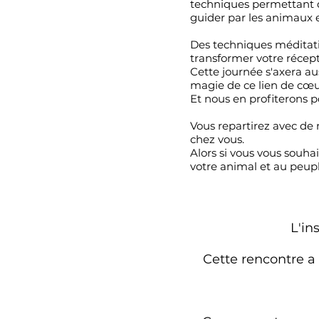
techniques permettant d'
guider par les animaux e
Des techniques méditative
transformer votre récept
Cette journée s'axera au
magie de ce lien de cœur
Et nous en profiterons 
Vous repartirez avec de 
chez vous.
Alors si vous vous souha
votre animal et au peuple
L'in
Cette rencontre a 