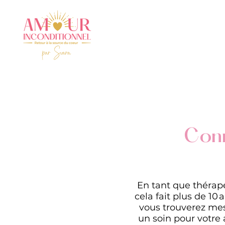
Conn
En tant que thérap
cela fait plus de 10
vous trouverez me
un soin pour votre 