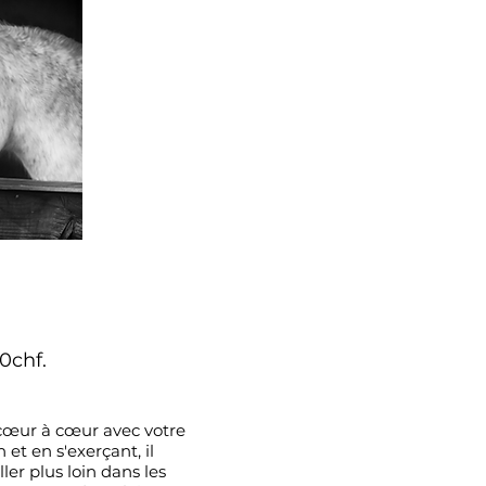
40chf.
 cœur à cœur avec votre
t en s'exerçant, il
er plus loin dans les