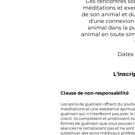
Ces rencontres so
méditations et exe
de son animal et d
d'une connexion 
animal dans la p
animal en toute simp
Dates 
L'inscri
Clause de non-responsabilité
Les soins de guérison offrent du soutie
méditations et une assistance spiritue
guérison qui n'interfèrent pas avec le 
client. Ils complètent et améliorent to
formes de guérison que vous pouvez r
séances ne remplacent pas et ne sont
substituer des soins médicaux profess