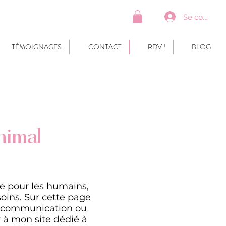
Se connect
TÉMOIGNAGES
CONTACT
RDV !
BLOG
nimal
e pour les humains,
soins. Sur cette page
e communication ou
 à mon site dédié à