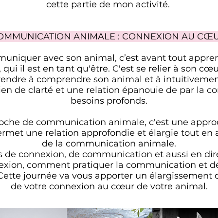
cette partie de mon activité.
COMMUNICATION ANIMALE : CONNEXION AU CŒ
niquer avec son animal, c’est avant tout apprend
qui il est en tant qu'être. C'est se relier à son cœu
prendre à comprendre son animal et à intuitivemen
lien de clarté et une relation épanouie de par la
besoins profonds.
oche de communication animale, c'est une appr
rmet une relation approfondie et élargie tout en 
de la communication animale.
 de connexion, de communication et aussi en dire
nexion, comment pratiquer la communication et dé
Cette journée va vous apporter un élargissement de
de votre connexion au cœur de votre animal.