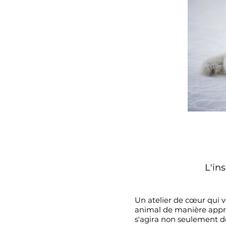
L'ins
Un atelier de cœur qui 
animal de manière approf
s'agira non seulement de