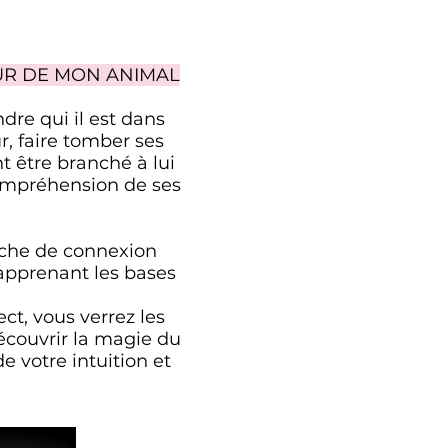
UR DE MON ANIMAL
re qui il est dans
r, faire tomber ses
t être branché à lui
 compréhension de ses
oche de connexion
apprenant les bases
ct, vous verrez les
couvrir la magie du
 votre intuition et