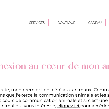
SERVICES
BOUTIQUE
CADEAU
exion au cœur de mon a
eute, mon premier lien a été aux animaux. Comm
 ans que j'exerce la communication animale et les 
s cours de communication animale et si c'est un
animal qui vous intéresse,
cliquez ici
pour accéder