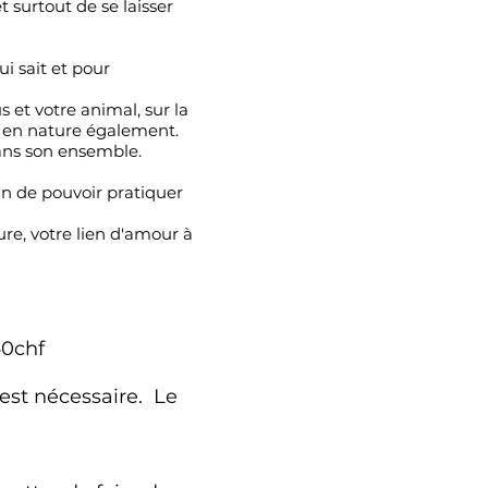
 surtout de se laisser
i sait et pour
 et votre animal, sur la
ce en nature également.
dans son ensemble.
in de pouvoir pratiquer
ure, votre lien d'amour à
0chf​
 est nécessaire. Le