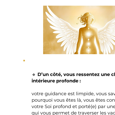
🔹
D’un côté, vous ressentez une c
intérieure profonde :
votre guidance est limpide, vous sa
pourquoi vous êtes là, vous êtes con
votre Soi profond et porté(e) par un
qui vous permet de traverser les va