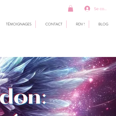
Se connect
TÉMOIGNAGES
CONTACT
RDV !
BLOG
rdon: