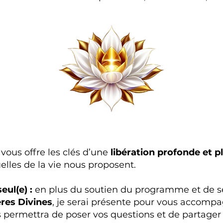
n
vous offre les clés d’une
libération profonde et p
elles de la vie nous proposent.
eul(e) :
en plus du soutien du programme et de 
res Divines
, je serai présente pour vous accomp
 permettra de poser vos questions et de partage