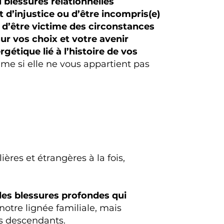
 blessures relationnelles
 d’injustice ou d’être incompris(e)
 d’être victime des circonstances
ur vos choix et votre avenir
gétique lié à l’histoire de vos
me si elle ne vous appartient pas
ères et étrangères à la fois,
es blessures profondes qui
 notre lignée familiale, mais
os descendants.