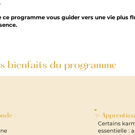
.
de ce programme vous guider vers une vie plus fl
sence.
s bienfaits du programme
onde :
✨ Apprentissa
Certains kar
une
essentielle :