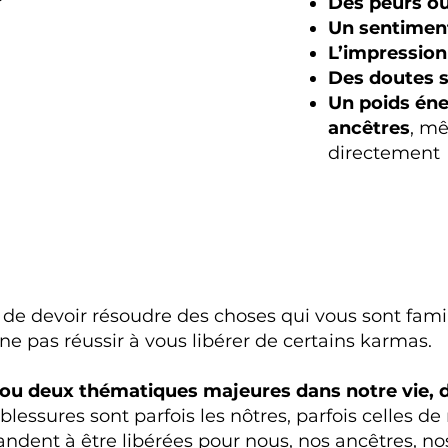
Des peurs ou
Un sentiment
L’impression
Des doutes s
Un poids éner
ancêtres
, mê
directement
 de devoir résoudre des choses qui vous sont famili
 ne pas réussir à vous libérer de certains karmas.
ou deux thématiques majeures dans notre vie, d
blessures sont parfois les nôtres, parfois celles de
andent à être libérées pour nous, nos ancêtres, n