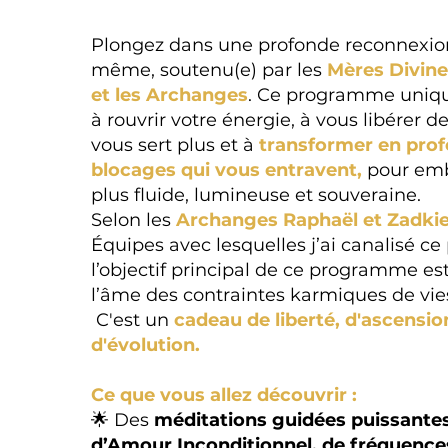
Plongez dans une profonde reconnexio
même, soutenu(e) par les
Mères Divine
et les Archanges
. Ce programme uniqu
à rouvrir votre énergie, à vous libérer d
vous sert plus et à
transformer en prof
blocages qui vous entravent,
pour emb
plus fluide, lumineuse et souveraine.
Selon les
Archanges Raphaël et Zadkie
Équipes avec lesquelles j’ai canalisé 
l’objectif principal de ce programme est
l’âme des contraintes karmiques de vie
C'est un
cadeau de liberté, d'ascensio
d'évolution.
Ce que vous allez découvrir :
🌟 Des
méditations guidées puissante
d’Amour Inconditionnel, de fréquence