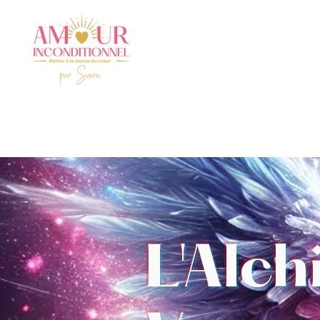
L'Alc