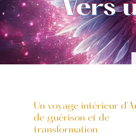
Vers 
Un voyage intérieur d’A
de guérison et de
transformation