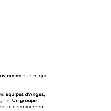
lus rapide
que ce que
ses
Équipes d’Anges,
agner.
Un groupe
r votre cheminement