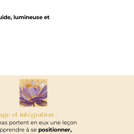
uide, lumineuse et
ge et intégration :
mas portent en eux une leçon
 apprendre à se
positionner,