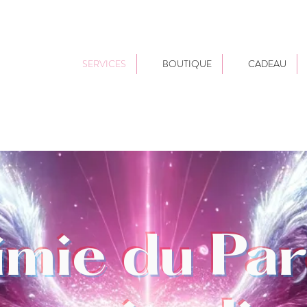
SERVICES
BOUTIQUE
CADEAU
himie du Pa