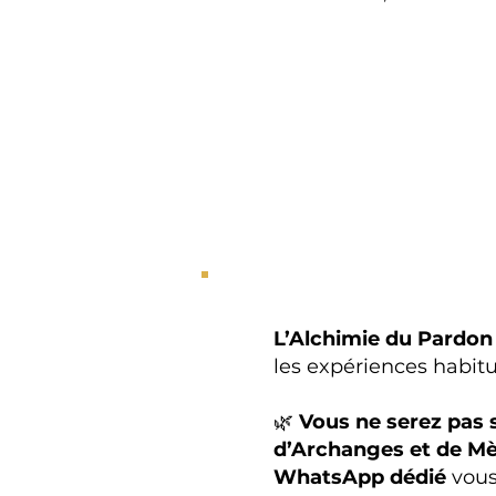
L’Alchimie du Pardo
les expériences habitu
🌿
Vous ne serez pas s
d’Archanges et de Mè
WhatsApp dédié
vous