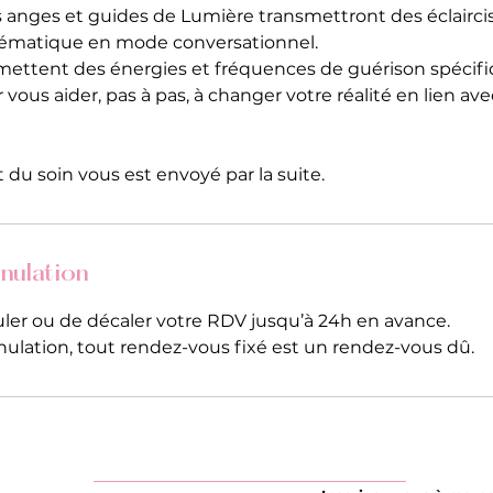
es anges et guides de Lumière transmettront des éclairc
hématique en mode conversationnel.
nsmettent des énergies et fréquences de guérison spécifi
ous aider, pas à pas, à changer votre réalité en lien av
du soin vous est envoyé par la suite.
nnulation
nuler ou de décaler votre RDV jusqu’à 24h en avance.
ulation, tout rendez-vous fixé est un rendez-vous dû.