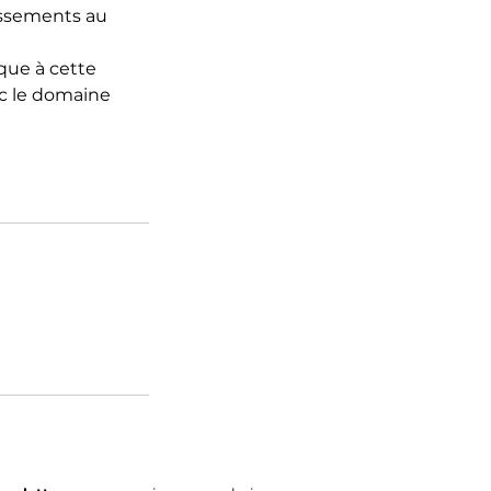
issements au
que à cette
ec le domaine