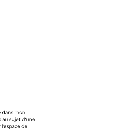
ce dans mon
 au sujet d'une
 l'espace de