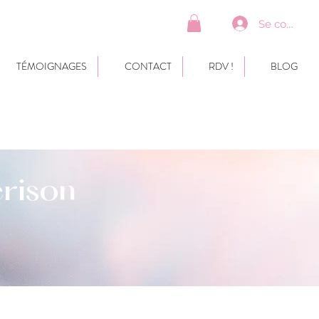
Se connect
TÉMOIGNAGES
CONTACT
RDV !
BLOG
rison