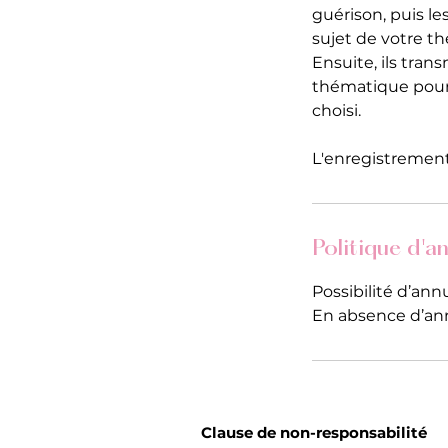
guérison, puis l
sujet de votre t
Ensuite, ils tra
thématique pour v
choisi.
L'enregistrement 
Politique d'a
Possibilité d’an
En absence d’ann
Clause de non-responsabilité