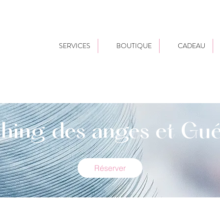
SERVICES
BOUTIQUE
CADEAU
hing des anges et Gué
Réserver