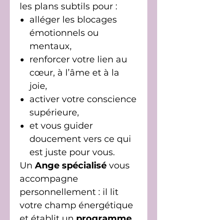
les plans subtils pour :
alléger les blocages
émotionnels ou
mentaux,
renforcer votre lien au
cœur, à l’âme et à la
joie,
activer votre conscience
supérieure,
et vous guider
doucement vers ce qui
est juste pour vous.
Un
Ange spécialisé
vous
accompagne
personnellement : il lit
votre champ énergétique
et établit un
programme