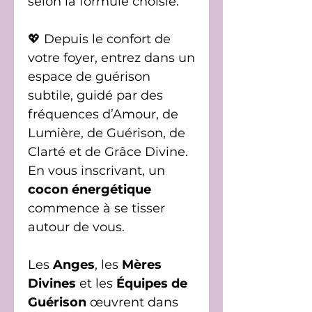
selon la formule choisie.
💖 Depuis le confort de
votre foyer, entrez dans un
espace de guérison
subtile, guidé par des
fréquences d’Amour, de
Lumière, de Guérison, de
Clarté et de Grâce Divine.
En vous inscrivant, un
cocon énergétique
commence à se tisser
autour de vous.
Les
Anges
, les
Mères
Divines
et les
Équipes de
Guérison
œuvrent dans