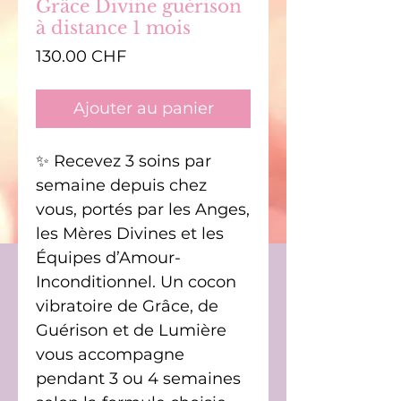
Grâce Divine guérison
à distance 1 mois
Prix
130.00 CHF
Ajouter au panier
✨ Recevez 3 soins par
semaine depuis chez
vous, portés par les Anges,
les Mères Divines et les
Équipes d’Amour-
Inconditionnel. Un cocon
vibratoire de Grâce, de
Guérison et de Lumière
vous accompagne
pendant 3 ou 4 semaines