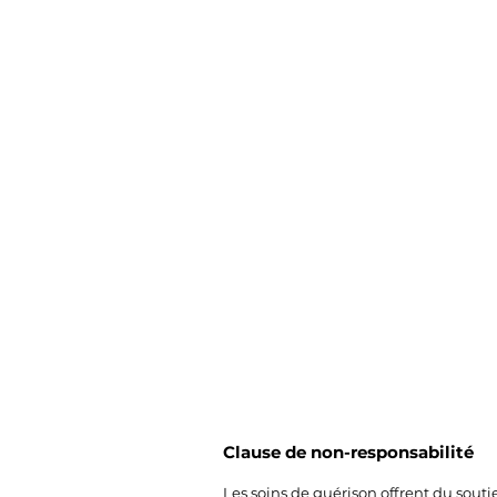
Clause de non-responsabilité
Les soins de guérison offrent du soutie