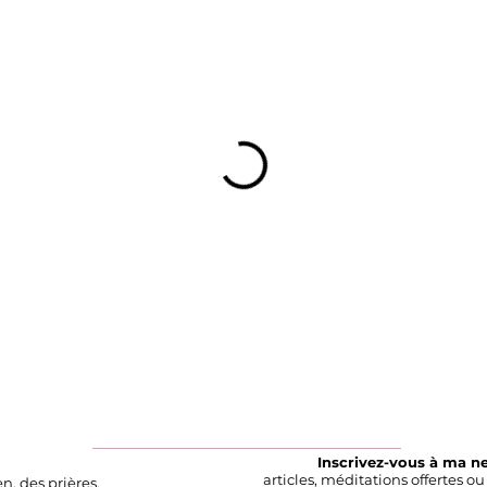
Inscrivez-vous à ma n
articles, méditations offertes o
n, des prières,