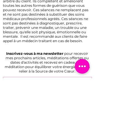
arbitre du client. Ils complètent et améliorent
toutes les autres formes de guérison que vous
pouvez recevoir. Ces séances ne remplacent pas
et ne sont pas destinées à substituer des soins
médicaux professionnels agréés. Ces séances ne
sont pas destinées à diagnostiquer, prescrire,
traiter, prévenir une maladie, un trouble ou une
blessure, qu'elle soit physique, émotionnelle ou
mentale. Il est recommandé aux clients de faire
appel à un médecin traitant en cas de besoin.
Inscrivez-vous à ma newsletter
pour recevoir
mes prochains articles, méditations offertes ou
dates d'activités et recevez en cadeau une
méditation pour équilibrer votre énergie et vous
relier à la Source de votre Cœur.
J’accepte les termes et conditions
Rejoindre