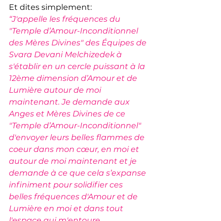
Et dites simplement:
“J'appelle les fréquences du 
"Temple d’Amour-Inconditionnel 
des Mères Divines" des Équipes de 
Svara Devani Melchizedek à 
s'établir en un cercle puissant à la 
12ème dimension d’Amour et de 
Lumière autour de moi 
maintenant. Je demande aux 
Anges et Mères Divines de ce 
"Temple d’Amour-Inconditionnel" 
d'envoyer leurs belles flammes de 
coeur dans mon cœur, en moi et 
autour de moi maintenant et je 
demande à ce que cela s’expanse 
infiniment pour solidifier ces 
belles fréquences d'Amour et de 
Lumière en moi et dans tout 
l'espace qui m'entoure 